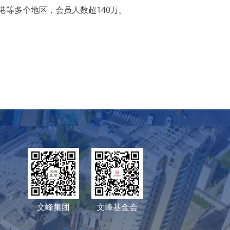
港等多个地区，会员人数超140万。
文峰集团
文峰基金会