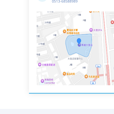
0513-68588989