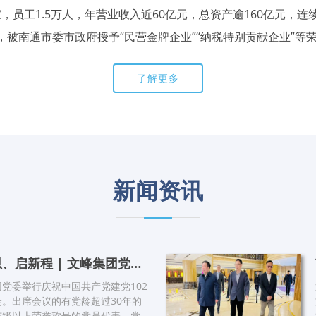
员工1.5万人，年营业收入近60亿元，总资产逾160亿元，连
”，被南通市委市政府授予“民营金牌企业”“纳税特别贡献企业”等
了解更多
新闻资讯
忆初心、感党恩、启新程 | 文峰集团党委召开党员代表座谈会
党委举行庆祝中国共产党建党102
。出席会议的有党龄超过30年的
市级以上荣誉称号的党员代表、党