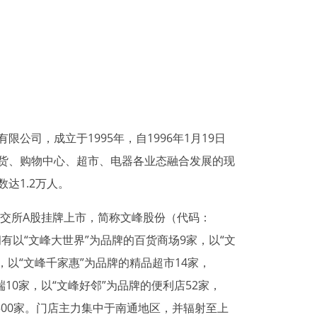
司，成立于1995年，自1996年1月19日
货、购物中心、超市、电器各业态融合发展的现
达1.2万人。
交所A股挂牌上市，简称文峰股份（代码：
拥有以“文峰大世界”为品牌的百货商场9家，以“文
，以“文峰千家惠”为品牌的精品超市14家，
端10家，以“文峰好邻”为品牌的便利店52家，
500家。门店主力集中于南通地区，并辐射至上